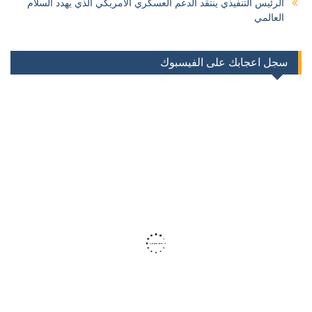
الرئيس التنفيذي ينتقد الدعم العسكري الامريكي الذي يهدد السلام
العالمي
سجل اعجابك على الفيسبوك