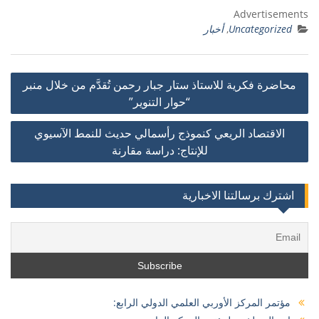
Advertisements
Uncategorized
,
أخبار
تصفّح
محاضرة فكرية للاستاذ ستار جبار رحمن تُقدَّم من خلال منبر
المقالات
“حوار التنوير”
الاقتصاد الريعي كنموذج رأسمالي حديث للنمط الآسيوي
للإنتاج: دراسة مقارنة
اشترك برسالتنا الاخبارية
مؤتمر المركز الأوربي العلمي الدولي الرابع: