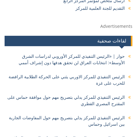
ارسال ملخص لمؤتمر المركز الرابع
التقديم للجنة العلمية للمركز
Advertisements
لقاءات صحفية
حوار | «الرئيس التنفيذي للمركز الأوروبي لدراسات الشرق
الأوسط»: انتخابات العراق لن تحقق هدفها دون إشراف أممي
الرئيس التنفيذي للمركز الاوربي يثني على الحركة الطلابية الرافضة
للحرب على غزة
الرئيس التنفيذي للمركز يدلي بتصريح مهم حول موافقة حماس على
المقترح المصري القطري
الرئيس التنفيذي للمركز يدلي بتصريح مهم حول المفاوضات الجارية
بين اسرائيل وحماس