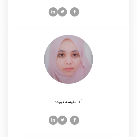
أ.د. نفيسة دويدة