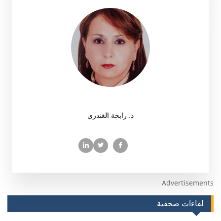
د. رابحة الغندري
Advertisements
لقاءات صحفية