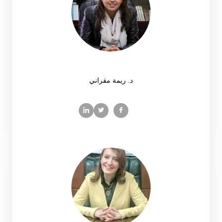
د. ريمة مقراني