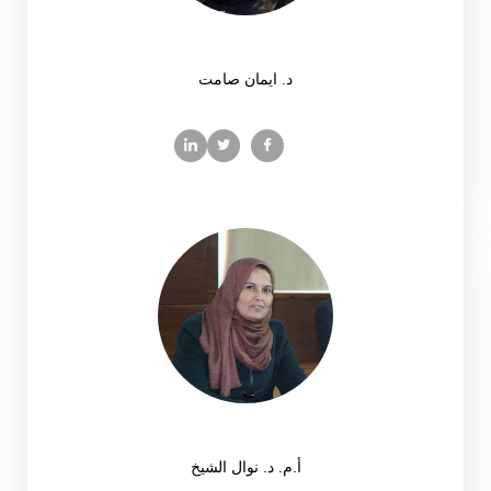
د. ايمان صامت
أ.م. د. نوال الشيخ