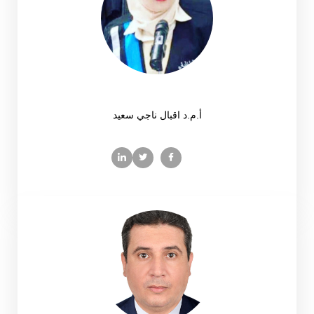
أ.م.د اقبال ناجي سعيد