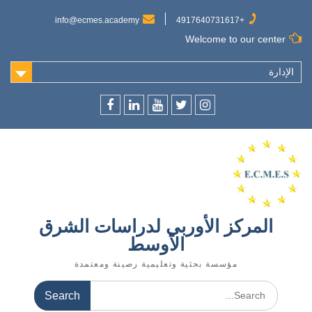
info@ecmes.academy
+4917640731617
Welcome to our center
الإدارة
المركز الأوربي لدراسات الشرق
الأوسط
مؤسسة بحثية وتعليمية رصينة ومعتمدة