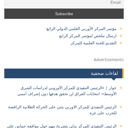
مؤتمر المركز الأوربي العلمي الدولي الرابع:
ارسال ملخص لمؤتمر المركز الرابع
التقديم للجنة العلمية للمركز
Advertisements
لقاءات صحفية
حوار | «الرئيس التنفيذي للمركز الأوروبي لدراسات الشرق
الأوسط»: انتخابات العراق لن تحقق هدفها دون إشراف أممي
الرئيس التنفيذي للمركز الاوربي يثني على الحركة الطلابية الرافضة
للحرب على غزة
الرئيس التنفيذي للمركز يدلي بتصريح مهم حول موافقة حماس على