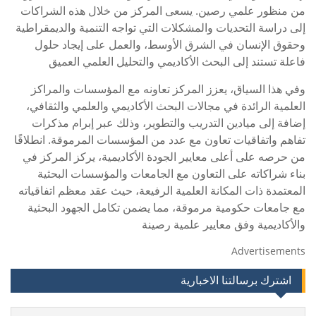
من منظور علمي رصين. يسعى المركز من خلال هذه الشراكات
إلى دراسة التحديات والمشكلات التي تواجه التنمية والديمقراطية
وحقوق الإنسان في الشرق الأوسط، والعمل على إيجاد حلول
فاعلة تستند إلى البحث الأكاديمي والتحليل العلمي العميق
وفي هذا السياق، يعزز المركز تعاونه مع المؤسسات والمراكز
العلمية الرائدة في مجالات البحث الأكاديمي والعلمي والثقافي،
إضافة إلى ميادين التدريب والتطوير، وذلك عبر إبرام مذكرات
تفاهم واتفاقيات تعاون مع عدد من المؤسسات المرموقة. انطلاقًا
من حرصه على أعلى معايير الجودة الأكاديمية، يركز المركز في
بناء شراكاته على التعاون مع الجامعات والمؤسسات البحثية
المعتمدة ذات المكانة العلمية الرفيعة، حيث عقد معظم اتفاقياته
مع جامعات حكومية مرموقة، مما يضمن تكامل الجهود البحثية
والأكاديمية وفق معايير علمية رصينة
Advertisements
اشترك برسالتنا الاخبارية