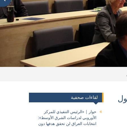
ول
لقاءات صحفية
حوار | «الرئيس التنفيذي للمركز
الأوروبي لدراسات الشرق الأوسط»:
انتخابات العراق لن تحقق هدفها دون