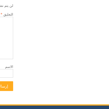
لن يتم نش
التعليق
*
الاسم