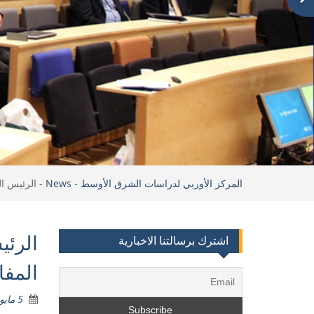
المركز الأوربي لدراسات الشرق الأوسط
-
News
-
الرئيس ال
الرئي
اشترك برسالتنا الاخبارية
المفا
5 مايو 2024