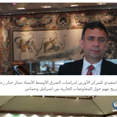
لتنفيذي للمركز الأوربي لدراسات الشرق الأوسط الأستاذ ستار جبار ر
ريح مهم حول المفاوضات الجارية بين اسرائيل وحماس