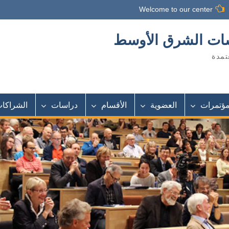
Welcome to our center
اسات الشرق الأوسط
تمدة
مؤتمرات
العضوية
الأقسام
دراسات
الشراكا