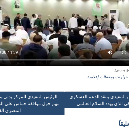
Advert
حوارات ومقابلات إعلامية
 التنفيذي ينتقد الدعم العسكري
الرئيس التنفيذي للمركز يدلي ب
كي الذي يهدد السلام العالمي
مهم حول موافقة حماس على الم
ت
المصري ال
يقاً