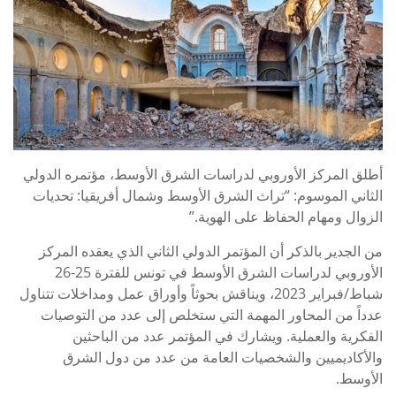
أطلق المركز الأوروبي لدراسات الشرق الأوسط، مؤتمره الدولي
الثاني الموسوم: “تراث الشرق الأوسط وشمال أفريقيا: تحديات
الزوال ومهام الحفاظ على الهوية
”.
من الجدير بالذكر أن المؤتمر الدولي الثاني الذي يعقده المركز
الأوروبي لدراسات الشرق الأوسط في تونس للفترة 25-26
شباط/فبراير 2023، ويناقش بحوثاً وأوراق عمل ومداخلات تتناول
عدداً من المحاور المهمة التي ستخلص إلى عدد من التوصيات
الفكرية والعملية. ويشارك في المؤتمر عدد من الباحثين
والأكاديميين والشخصيات العامة من عدد من دول الشرق
الأوسط
.