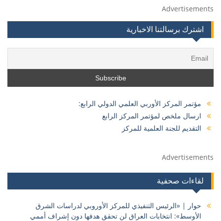
Advertisements
اشترك برسالتنا الاخبارية
مؤتمر المركز الأوربي العلمي الدولي الرابع:
ارسال ملخص لمؤتمر المركز الرابع
التقديم للجنة العلمية للمركز
Advertisements
لقاءات صحفية
حوار | «الرئيس التنفيذي للمركز الأوروبي لدراسات الشرق
الأوسط»: انتخابات العراق لن تحقق هدفها دون إشراف أممي