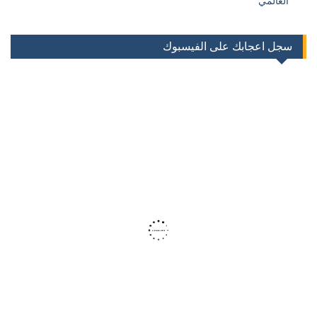
العالمي
سجل اعجابك على الفيسبوك